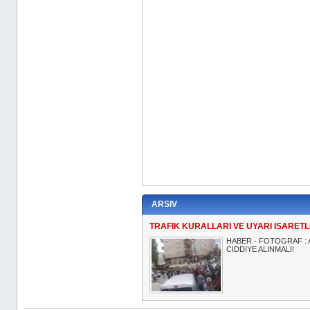
ARSIV
TRAFIK KURALLARI VE UYARI ISARETLE
HABER - FOTOGRAF : A
CIDDIYE ALINMALI!